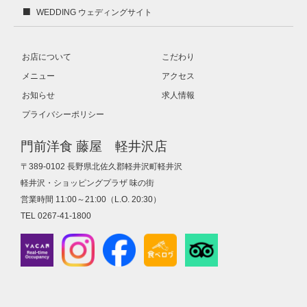
WEDDING ウェディングサイト
お店について
こだわり
メニュー
アクセス
お知らせ
求人情報
プライバシーポリシー
門前洋食 藤屋 軽井沢店
〒389-0102 長野県北佐久郡軽井沢町軽井沢
軽井沢・ショッピングプラザ 味の街
営業時間 11:00～21:00（L.O. 20:30）
TEL 0267-41-1800
Vacan
Instagram
Facebook
Tabelog
Tripadvisor