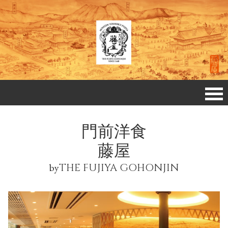
門前洋食
藤屋
by
THE FUJIYA GOHONJIN