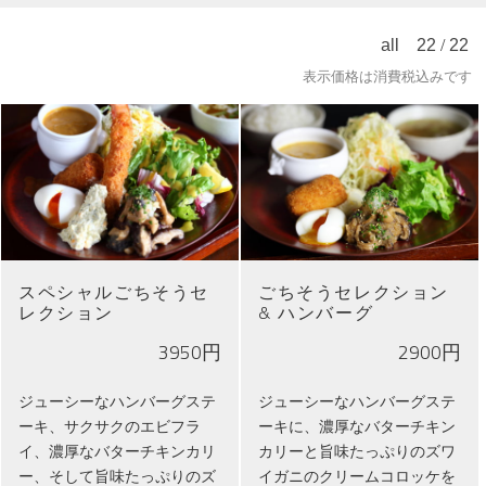
all
22
/
22
表示価格は消費税込みです
スペシャルごちそうセ
ごちそうセレクション
レクション
& ハンバーグ
3950円
2900円
ジューシーなハンバーグステ
ジューシーなハンバーグステ
ーキ、サクサクのエビフラ
ーキに、濃厚なバターチキン
イ、濃厚なバターチキンカリ
カリーと旨味たっぷりのズワ
ー、そして旨味たっぷりのズ
イガニのクリームコロッケを