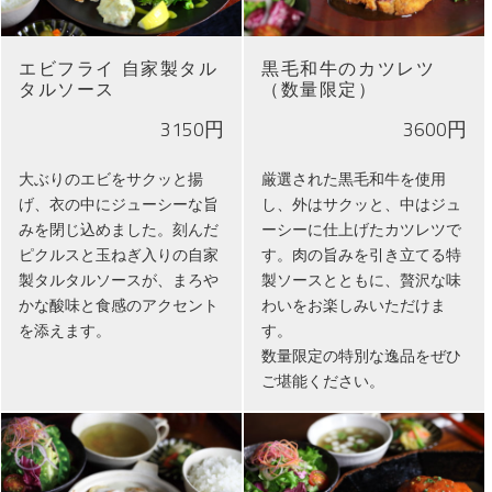
エビフライ 自家製タル
黒毛和牛のカツレツ
タルソース
（数量限定）
3150円
3600円
大ぶりのエビをサクッと揚
厳選された黒毛和牛を使用
げ、衣の中にジューシーな旨
し、外はサクッと、中はジュ
みを閉じ込めました。刻んだ
ーシーに仕上げたカツレツで
ピクルスと玉ねぎ入りの自家
す。肉の旨みを引き立てる特
製タルタルソースが、まろや
製ソースとともに、贅沢な味
かな酸味と食感のアクセント
わいをお楽しみいただけま
を添えます。
す。
数量限定の特別な逸品をぜひ
ご堪能ください。