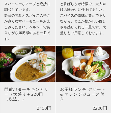
スパイシーなスープと絶妙に
と香ばしさが特徴で、大人向
調和しています。
けの味わいに仕上げました。
野菜の甘みとスパイスの辛さ
スパイスの風味が豊かであり
が織りなすハーモニーをお楽
ながら、どこか懐かしい優し
しみください。ヘルシーであ
さも感じられる一皿です。大
りながら満足感のある一皿で
盛りもご用意しております。
す。
門前バターチキンカリ
お子様ランチ デザート
ー（大盛り＋220円
& オレンジジュース付
（税込））
き
2100円
2200円