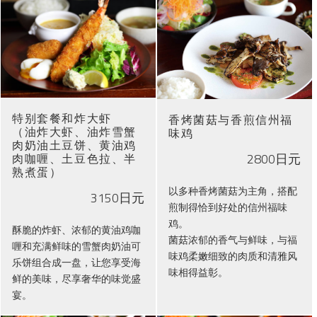
特别套餐和炸大虾
香烤菌菇与香煎信州福
（油炸大虾、油炸雪蟹
味鸡
肉奶油土豆饼、黄油鸡
2800日元
肉咖喱、土豆色拉、半
熟煮蛋）
以多种香烤菌菇为主角，搭配
3150日元
煎制得恰到好处的信州福味
鸡。
酥脆的炸虾、浓郁的黄油鸡咖
菌菇浓郁的香气与鲜味，与福
喱和充满鲜味的雪蟹肉奶油可
味鸡柔嫩细致的肉质和清雅风
乐饼组合成一盘，让您享受海
味相得益彰。
鲜的美味，尽享奢华的味觉盛
宴。