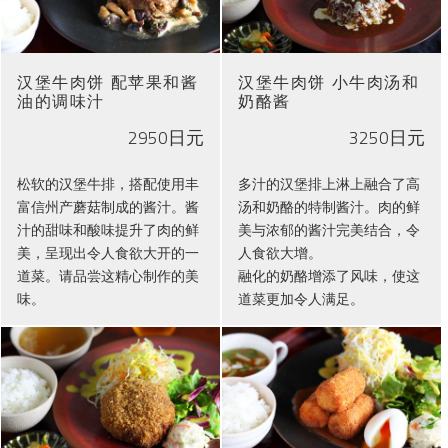
汉堡牛肉饼 配苹果和酱
汉堡牛肉饼 小牛肉汤和
油的调味汁
奶酪酱
2950日元
3250日元
松软的汉堡牛排，搭配使用丰
多汁的汉堡排上淋上融合了高
富信州产蘑菇制成的酱汁。酱
汤和奶酪的特制酱汁。肉的鲜
汁的甜味和酸味提升了肉的鲜
美与浓郁的酱汁完美结合，令
美，呈现出令人食欲大开的一
人食欲大增。
道菜。请品尝这精心制作的美
融化的奶酪增添了风味，使这
味。
道菜更加令人满足。