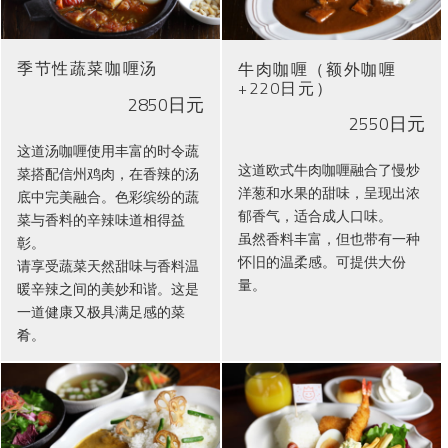
季节性蔬菜咖喱汤
牛肉咖喱（额外咖喱
+220日元）
2850日元
2550日元
这道汤咖喱使用丰富的时令蔬
这道欧式牛肉咖喱融合了慢炒
菜搭配信州鸡肉，在香辣的汤
洋葱和水果的甜味，呈现出浓
底中完美融合。色彩缤纷的蔬
郁香气，适合成人口味。
菜与香料的辛辣味道相得益
虽然香料丰富，但也带有一种
彰。
怀旧的温柔感。可提供大份
请享受蔬菜天然甜味与香料温
量。
暖辛辣之间的美妙和谐。这是
一道健康又极具满足感的菜
肴。