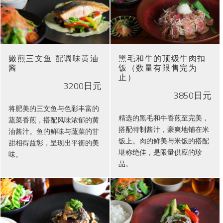
嫩煎三文鱼 配调味黄油
黑毛和牛的顶级牛肉扣
酱
饭（数量有限售完为
止）
3200日元
3850日元
将肥美的三文鱼与色彩丰富的
精选的黑毛和牛香煎至完美，
蔬菜香煎，搭配风味浓郁的黄
搭配特制酱汁，豪爽地铺在米
油酱汁。鱼的鲜味与蔬菜的甘
饭上。肉的鲜美与米饭的搭配
甜相得益彰，呈现出平衡的美
堪称绝佳，是限量供应的珍
味。
品。