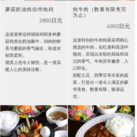
蘑菇奶油炖信州地鸡
炖牛肉（数量有限售完
为止）
2800日元
4950日元
这道菜将信州福味鸡和多种蘑
这道特别的牛肉炖菜采用精心
菇炖煮在奶油酱中，鸡肉的鲜
挑选的牛肉，在红酒和高汤中
美与蘑菇的香气融合，味道浓
慢炖，呈现出浓郁的风味和深
郁而柔和。
沉的香气。牛肉异常嫩滑，入
视觉上也令人愉悦，是一道温
口即化。
暖人心的美味佳肴。
搭配土豆、四季豆等丰富的蔬
菜，打造出一道令人满足的豪
华美食。数量有限，敬请品
尝。