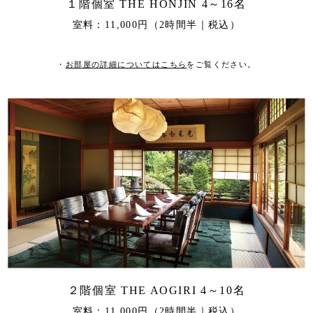
１階個室 THE HONJIN 4～16名
室料：11,000円（2時間半｜税込）
・
お部屋の詳細についてはこちら
をご覧ください。
２階個室 THE AOGIRI 4～10名
室料：11,000円（2時間半｜税込）