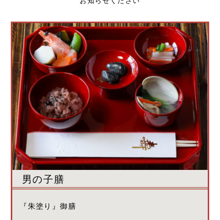
お知らせください
男の子膳
『朱塗り』御膳