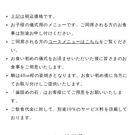
上記は税込価格です。
お子様の儀式用のメニューです。ご同席される方のお食
事は別途お申し付けください。
ご同席される方の
コースメニューはこちら
をご覧くださ
い。
お食い初めの儀式をお済ませいただいた後に皆さまのお
食事をご用意いたします。
鯛は40㎝程の姿焼きとなります。お食い初め後に当方に
てお取り分けしご提供いたします。
「歯固めの石」はお客様にてご用意をお願いいたしま
す。
ご飲食代金に対して、別途10％のサービス料を頂戴して
おります。