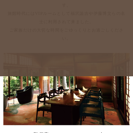
す。
旅館時代にはVIPルームとして福沢諭吉や伊藤博文らの名
士に利用されて来ました。
ご家族だけの大切な時間をごゆっくりとお過ごしくださ
い。