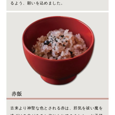
るよう、願いを込めました。
赤飯
古来より神聖な色とされる赤は、邪気を祓い魔を