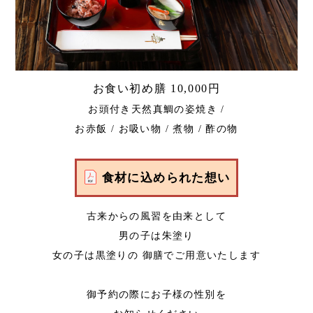
お食い初め膳 10,000円
お頭付き天然真鯛の姿焼き /
お赤飯 / お吸い物 / 煮物 / 酢の物
食材に込められた想い
古来からの風習を由来として
男の子は朱塗り
女の子は黒塗りの 御膳でご用意いたします
御予約の際にお子様の性別を