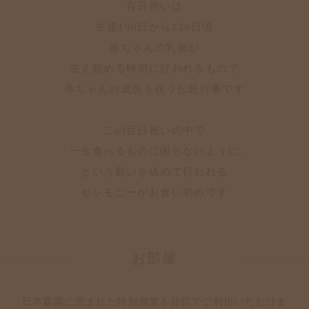
百日祝いは
生後100日から120日頃
赤ちゃんの乳歯が
生え始める時期に行われるもので
赤ちゃんの成長を祝う伝統行事です
この百日祝いの中で
「一生食べるものに困らないように」
という願いを込めて行われる
セレモニーがお食い初めです
お部屋
日本庭園に囲まれた特別個室を貸切でご利用いただけま