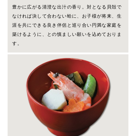
豊かに広がる清澄な出汁の香り。対となる貝殻で
なければ決して合わない蛤に、お子様が将来、生
涯を共にできる良き伴侶と巡り合い円満な家庭を
築けるように、との慎ましい願いを込めておりま
す。