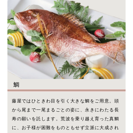
鯛
藤屋ではひときわ目を引く大きな鯛をご用意。頭
から尾まで一尾まるごとの姿に、永きにわたる長
寿の願いを託します。荒波を乗り越え育った真鯛
に、お子様が困難をものともせず立派に大成され