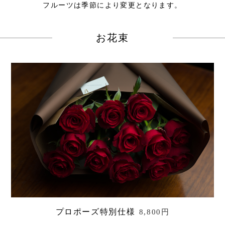
フルーツは季節により変更となります。
お花束
プロポーズ特別仕様
8,800円