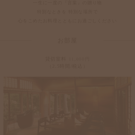
一生に一度の『言葉』の贈り物
特別なときを 特別な場所で
心をこめたお料理とともにお過ごしください
お部屋
貸切室料
11,000円
（2.5時間/税込）