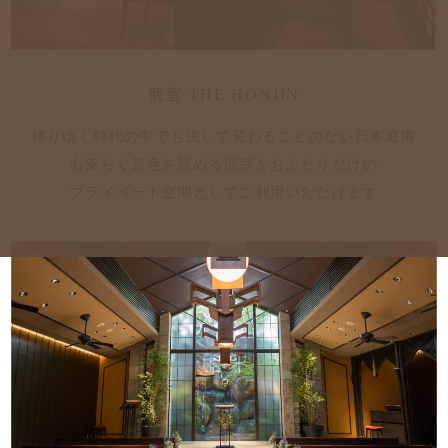
個室 THE HONJIN
移りゆく時代の中でも決して変わることのない日本庭園
心安らぐ景色を眺める個室をおふたりだけの
プライベート空間としてご利用いただけます