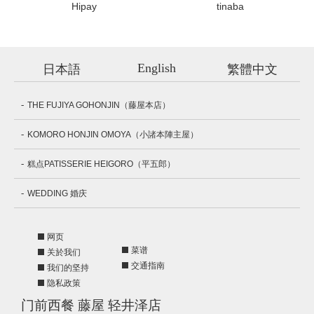
Hipay
tinaba
English
日本語
繁體中文
THE FUJIYA GOHONJIN（藤屋本店）
KOMORO HONJIN OMOYA（小諸本陣主屋）
糕点PATISSERIE HEIGORO（平五郎）
WEDDING 婚庆
网页
菜谱
关於我们
交通指南
我们的坚持
隐私政策
门前西餐 藤屋 轻井泽店