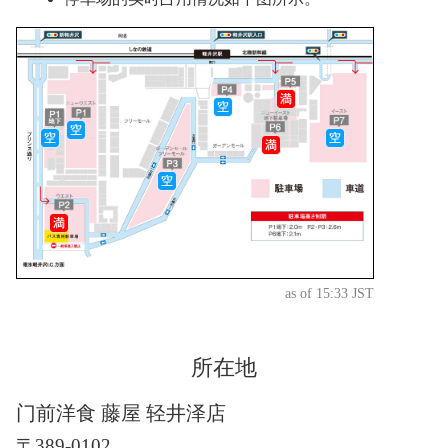
as of 15:33 JST
所在地
门前洋食 藤屋 轻井泽店
〒389-0102