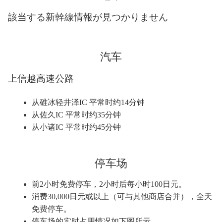
該当する新幹線情報が見つかりません
汽车
上信越高速公路
从碓冰轻井泽IC 平常时约14分钟
从佐久IC 平常时约35分钟
从小诸IC 平常时约45分钟
停车场
前2小时免费停车，
2小时后每小时100日元。
消费30,000日元或以上（可与其他商店合并），
全天
免费停车。
停车场的实时占用情况如下图所示。