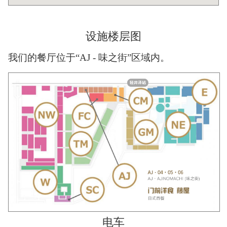
设施楼层图
我们的餐厅位于“AJ ‐ 味之街”区域内。
电车