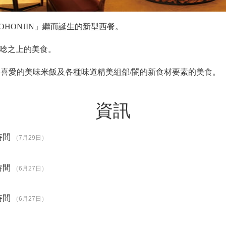
 GOHONJIN」繼而誕生的新型西餐。
概唸之上的美食。
喜愛的美味米飯及各種味道精美組郃/閤的新食材要素的美食。
資訊
時間
（7月29日）
時間
（6月27日）
時間
（6月27日）