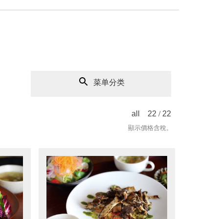
菜单分类
all
22
/
22
顯示價格含稅。