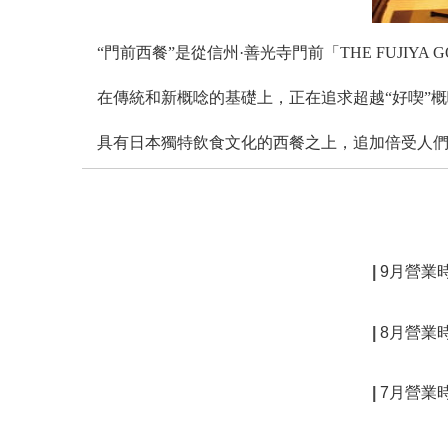
“門前西餐”是從信州·善光寺門前「THE FUJIYA
在傳統和新概唸的基礎上，正在追求超越“好喫”
具有日本獨特飲食文化的西餐之上，追加倍受人們
9月營業
8月營業
7月營業