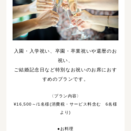
入園・入学祝い、卒園・卒業祝いや還暦のお
祝い、
ご結婚記念日など特別なお祝いのお席におす
すめのプランです。
〈プラン内容〉
¥16,500～/1名様(消費税・サービス料含む 6名様
より)
●お料理