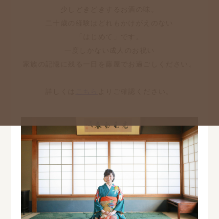
少しどきどきするお酒の味。
二十歳の経験はどれもかけがえのない
「はじめて」です。
一度しかない成人のお祝い
家族の記憶に残る一日を藤屋でお過ごしください。
詳しくは
こちら
よりご確認ください。