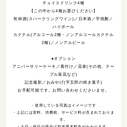
チョイスドリンク4種
【この中から4種お選びください】
乾杯酒(スパークリングワイン)／日本酒／芋焼酎／
ハイボール
カクテル(アルコール2種・ノンアルコールカクテル
2種)／ノンアルビール
●オプション
アニバーサリーケーキ／着付け／花束(その他、テー
ブル装花など)
記念撮影／おみやげ(平五郎の焼き菓子)
お手配可能です。お問い合わせくださいませ。
・使用している写真はイメージです
・上記には室料、消費税、サービス料が含まれておりま
す。
・土日・祝日の場合は別途週末料金がかかります。