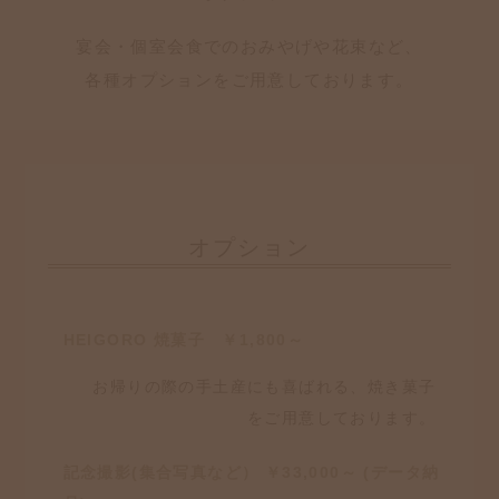
宴会・個室会食でのおみやげや花束など、
各種オプションをご用意しております。
オプション
HEIGORO 焼菓子 ￥1,800～
お帰りの際の手土産にも喜ばれる、焼き菓子
をご用意しております。
記念撮影(集合写真など） ￥33,000～ (データ納