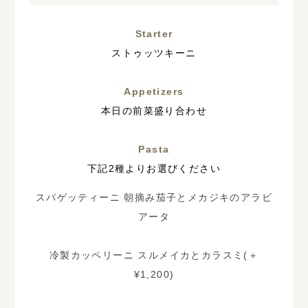
Starter
ストゥッツキーニ
Appetizers
本日の前菜盛り合わせ
Pasta
下記2種よりお選びください
スパゲッティーニ 朝摘み茄子とメカジキのアラビ
アータ
冷製カッペリーニ スルメイカとカラスミ(＋
¥1,200)