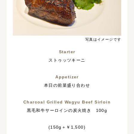
写真はイメージです
Starter
ストゥッツキーニ
Appetizer
本日の前菜盛り合わせ
Charcoal Grilled Wagyu Beef Sirloin
黒毛和牛サーロインの炭火焼き 100g
(150g＋￥1,500)