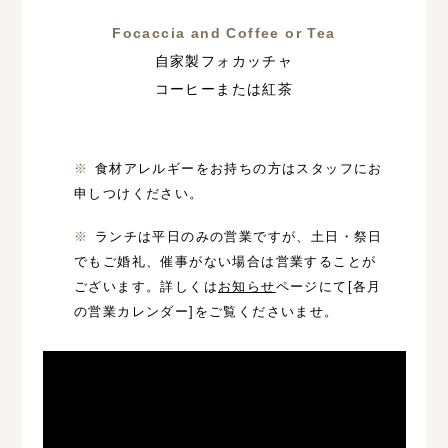
Focaccia and Coffee or Tea
自家製フォカッチャ
コーヒーまたは紅茶
食材アレルギーをお持ちの方はスタッフにお
申しつけください。
ランチは平日のみの営業ですが、土日・祭日
でもご婚礼、催事がない場合は営業することが
ございます。詳しくは
お知らせ
ページにて[各月
の営業カレンダー]をご覧くださいませ。