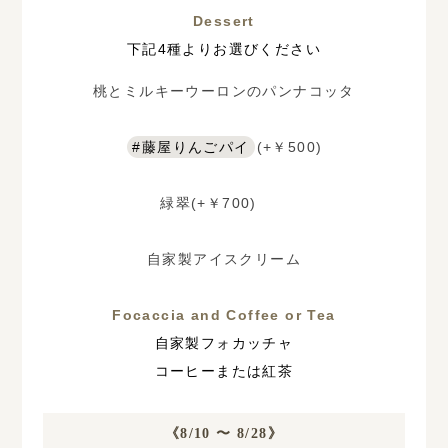
Dessert
下記4種よりお選びください
桃とミルキーウーロンのパンナコッタ
#藤屋りんごパイ
(+￥500)
緑翠
(+￥700)
自家製アイスクリーム
Focaccia and Coffee or Tea
自家製フォカッチャ
コーヒーまたは紅茶
《8/10 〜 8/28》