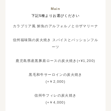
Main
下記5種よりお選びください
カラブリア風 鮮魚のアルフォルノとロザマリーナ
信州福味鶏の炭火焼き スパイスとパッションフル
ーツ
鹿児島県産黒豚肩ロースの炭火焼き
(+¥1,200)
黒毛和牛サーロインの炭火焼き
(+￥2,000)
信州牛フィレの炭火焼き
(+￥4,000)