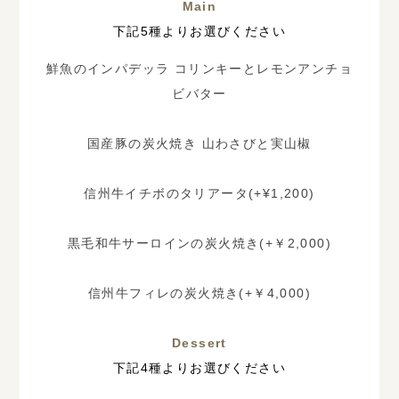
Main
下記5種よりお選びください
鮮魚のインパデッラ コリンキーとレモンアンチョ
ビバター
国産豚の炭火焼き 山わさびと実山椒
信州牛イチボのタリアータ
(+¥1,200)
黒毛和牛サーロインの炭火焼き
(+￥2,000)
信州牛フィレの炭火焼き
(+￥4,000)
Dessert
下記4種よりお選びください