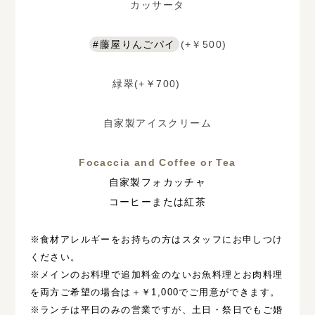
カッサータ
#藤屋りんごパイ
(+￥500)
緑翠
(+￥700)
自家製アイスクリーム
Focaccia and Coffee or Tea
自家製フォカッチャ
コーヒーまたは紅茶
※食材アレルギーをお持ちの方はスタッフにお申しつけ
ください。
※メインのお料理で追加料金のないお魚料理とお肉料理
を両方ご希望の場合は＋￥1,000でご用意ができます。
※ランチは平日のみの営業ですが、土日・祭日でもご婚