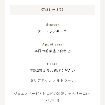
《7/21 〜 8/7》
Starter
ストゥッツキーニ
Appetizers
本日の前菜盛り合わせ
Pasta
下記2種よりお選びください
タリアテッレ オルトラーナ
ジェエノベーゼと甘エビの冷製カッペリーニ(＋
¥1,200)