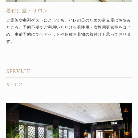
着付け室・サロン
ご家族や参列ゲストにとっても、ハレの日のための身支度はお悩み
どころ。予約不要でご利用いただける男性用・女性用更衣室をはじ
め、事前予約にてヘアセットや各種お着物の着付けも承っておりま
す。
SERVICE
サービス