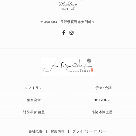
〒380-0841 長野県長野市大門町80
レストラン
ご宴会･会議
個室会食
HEIGORO
門前洋食 藤屋
小諸本陣主屋
会社概要
採用情報
プライバシーポリシー