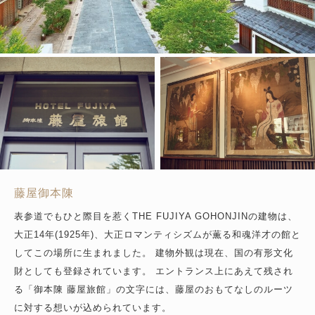
藤屋御本陳
表参道でもひと際目を惹くTHE FUJIYA GOHONJINの建物は、
大正14年(1925年)、大正ロマンティシズムが薫る和魂洋才の館と
してこの場所に生まれました。
建物外観は現在、国の有形文化
財としても登録されています。
エントランス上にあえて残され
る「御本陳 藤屋旅館」の文字には、藤屋のおもてなしのルーツ
に対する想いが込められています。