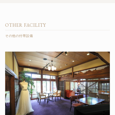
OTHER FACILITY
その他の付帯設備