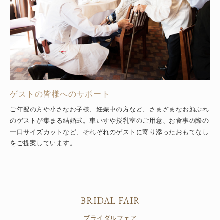
ゲストの皆様へのサポート
ご年配の方や小さなお子様、妊娠中の方など、さまざまなお顔ぶれ
のゲストが集まる結婚式。車いすや授乳室のご用意、お食事の際の
一口サイズカットなど、それぞれのゲストに寄り添ったおもてなし
をご提案しています。
BRIDAL FAIR
ブライダルフェア