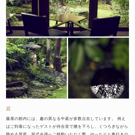
庭
藤屋の館内には、趣の異なる中庭が多数点在しています。
例え
ばご到着になったゲストが待合室で腰を下ろし、くつろぎながら
眺める苔庭。
挙式会場へご移動いただく際、ゆったりと奥行きの