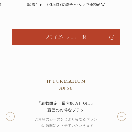
典
試着fair｜文化財独立型チャペルで神秘的W
ブライダルフェア一覧
INFORMATION
お知らせ
『お顔合わせ』
ご両家で特別な時間を
ご両家そろっての和やかなお顔合わせを
趣ある個室と心を尽くしたお料理で...