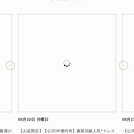
08月10日 月曜日
08月
◎藤屋の
【お盆限定】【公式HP優待有】藤屋花嫁人気*ドレス
【公式