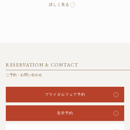
詳しく見る
RESERVATION & CONTACT
ご予約・お問い合わせ
ブライダルフェア予約
見学予約